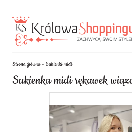
Strona główna
Sukienki midi
Sukienka midi rękawek wiąza