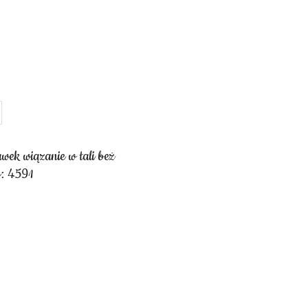
wek wiązanie w tali beż
: 4591