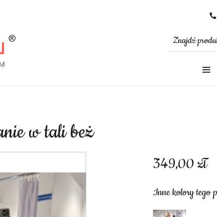
nie w tali beż
349,00
zł
Inne kolory tego 