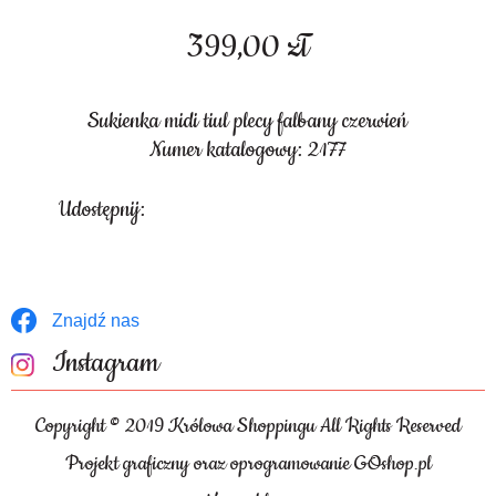
399,00
zł
Sukienka midi tiul plecy falbany czerwień
Numer katalogowy: 2177
Udostępnij:
Znajdź nas
Instagram
Copyright © 2019 Królowa Shoppingu All Rights Reserved
Projekt graficzny oraz oprogramowanie GOshop.pl