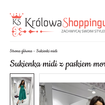
Strona główna
Sukienki midi
Sukienka midi z paskiem mor