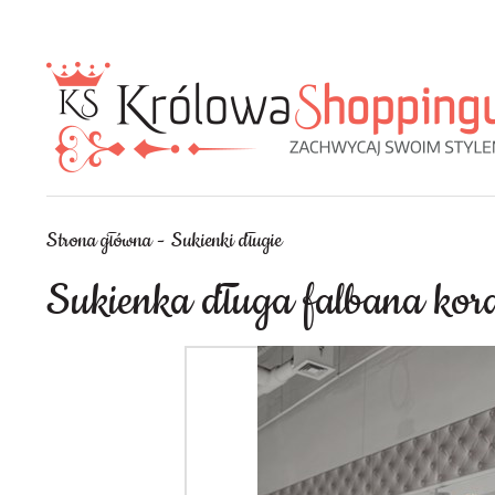
Strona główna
Sukienki długie
Sukienka długa falbana kora