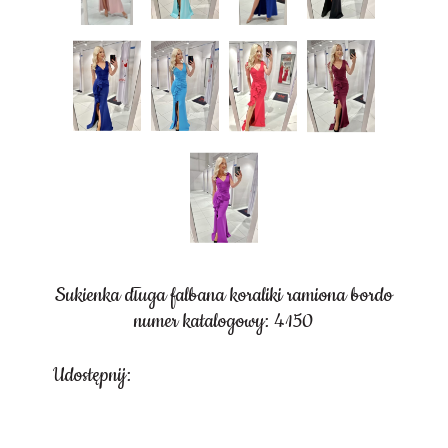
Sukienka długa falbana koraliki ramiona bordo
numer katalogowy: 4150
Udostępnij: