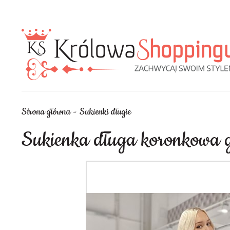
Strona główna
Sukienki długie
Sukienka długa koronkowa 