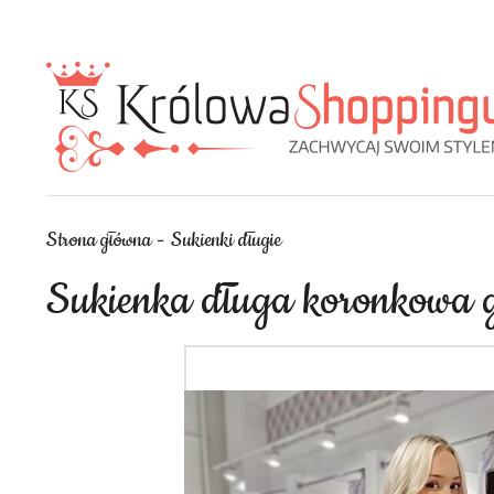
Strona główna
Sukienki długie
Sukienka długa koronkowa