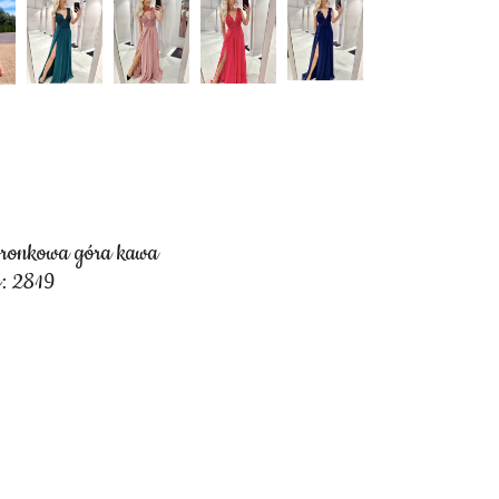
oronkowa góra kawa
: 2819