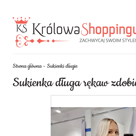
Strona główna
Sukienki długie
Sukienka długa rękaw zdobi