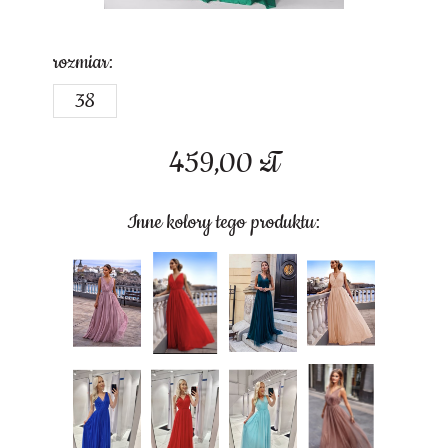
rozmiar:
38
459,00
zł
Inne kolory tego produktu: