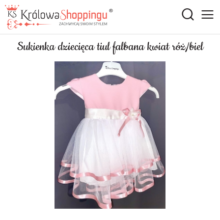
Sukienka dziecięca tiul falbana kwiat róż/biel