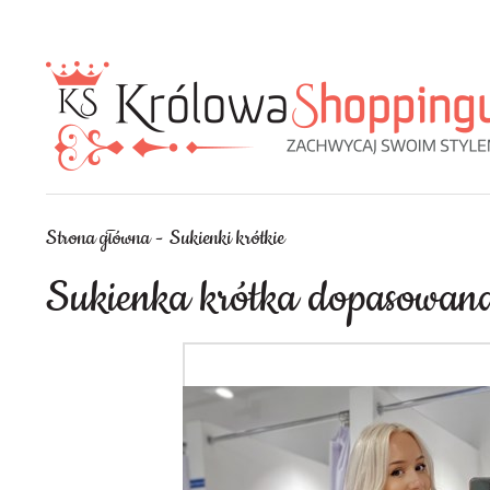
Strona główna
Sukienki krótkie
Sukienka krótka dopasowa