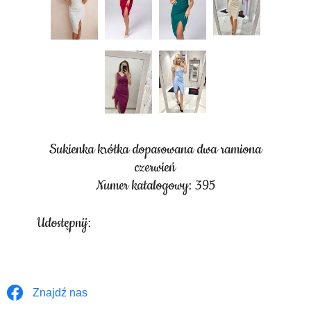
Sukienka krótka dopasowana dwa ramiona
czerwień
Numer katalogowy: 395
Udostępnij:
Znajdź nas