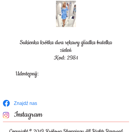
Sukienka krótka dwa rękawy gładka butelka
zieleń
Kod: 2981
Udostępnij:
Znajdź nas
Instagram
Copyright © 2019 Królowa Shoppingu All Rights Reserved