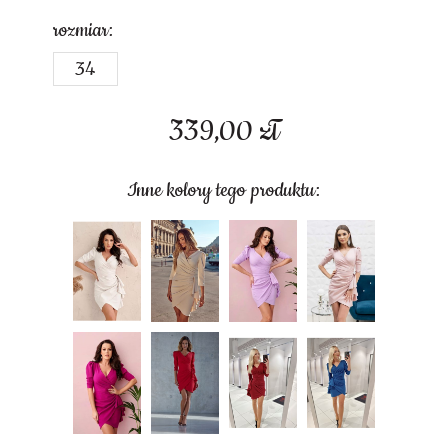
rozmiar:
34
339,00
zł
Inne kolory tego produktu: