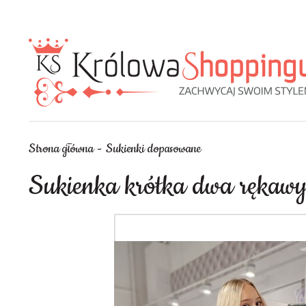
Strona główna
Sukienki dopasowane
Sukienka krótka dwa rękawy