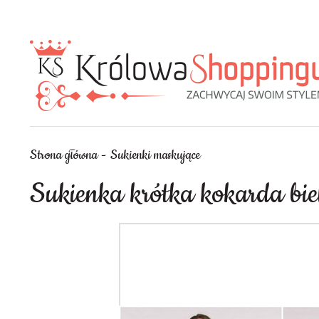
Strona główna
Sukienki maskujące
Sukienka krótka kokarda bie