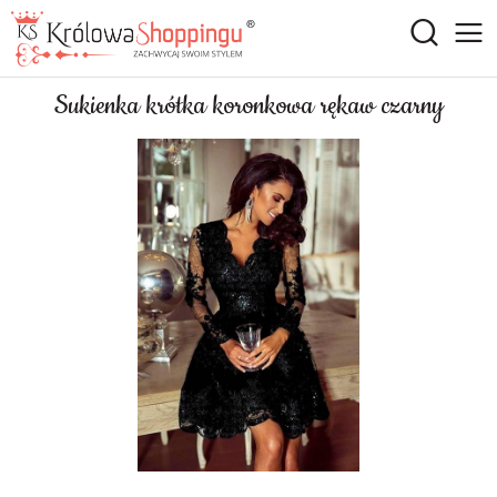
Sukienka krótka koronkowa rękaw czarny