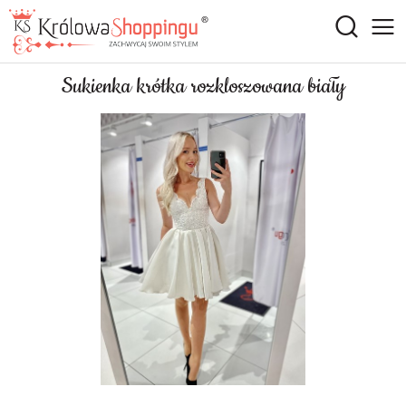
Sukienka krótka rozkloszowana biały