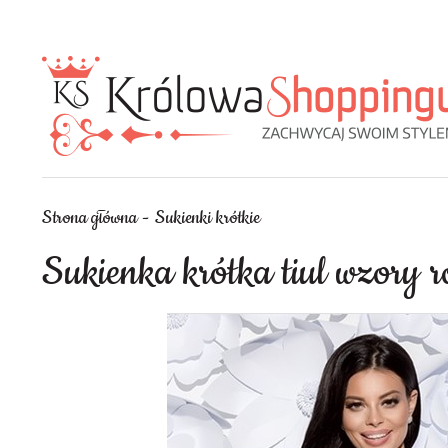
Strona główna
Sukienki krótkie
Sukienka krótka tiul wzory 