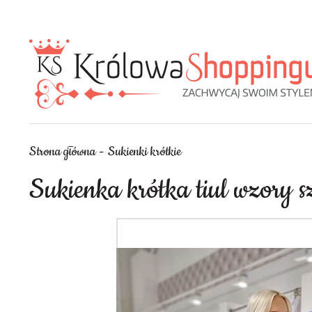
Strona główna
Sukienki krótkie
Sukienka krótka tiul wzory 