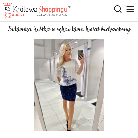
Sukienka krótka z rękawkiem kwiat biel/srebrny