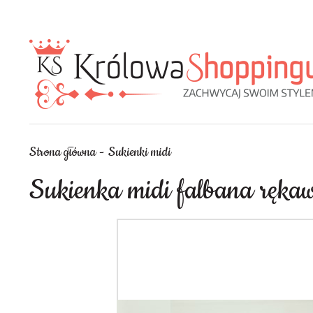
Strona główna
Sukienki midi
Sukienka midi falbana rękaw