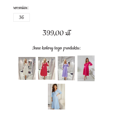
rozmiar:
36
399,00
zł
Inne kolory tego produktu: