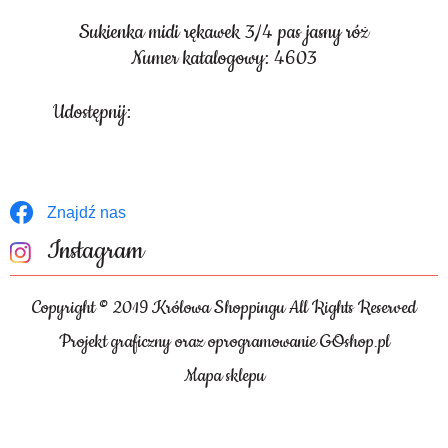
Sukienka midi rękawek 3/4 pas jasny róż
Numer katalogowy: 4603
Udostępnij:
Znajdź nas
Instagram
Copyright © 2019 Królowa Shoppingu All Rights Reserved
Projekt graficzny oraz oprogramowanie GOshop.pl
Mapa sklepu