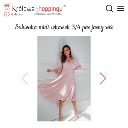
Sukienka midi rękawek 3/4 pas jasny róż